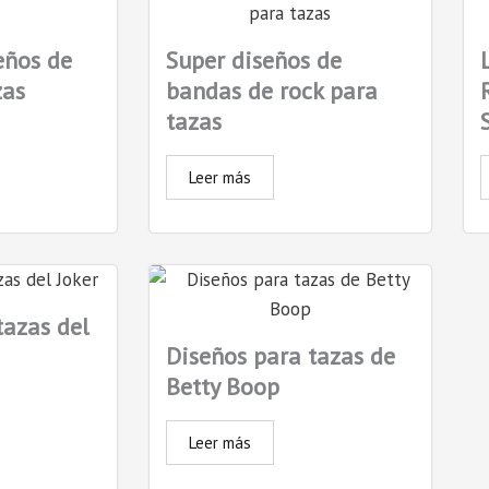
eños de
Super diseños de
zas
bandas de rock para
tazas
Leer más
tazas del
Diseños para tazas de
Betty Boop
Leer más