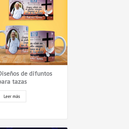
Diseños de difuntos
para tazas
Leer más