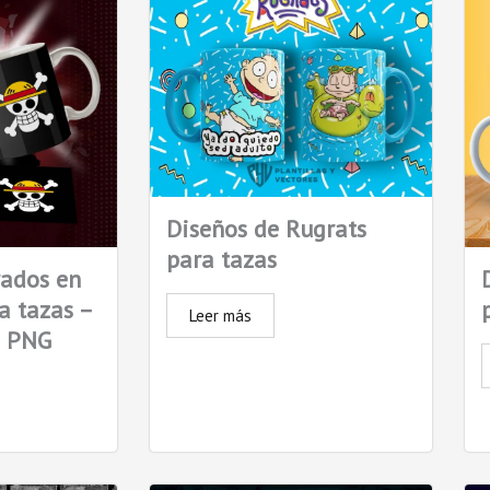
Diseños de Rugrats
para tazas
rados en
a tazas –
Leer más
n PNG