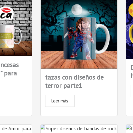
incesas
” para
tazas con diseños de
terror parte1
Leer más