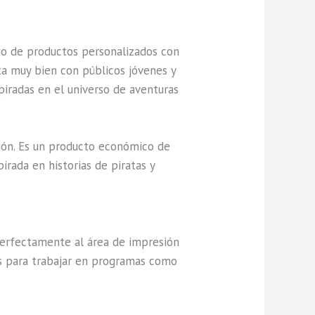
go de productos personalizados con
cta muy bien con públicos jóvenes y
piradas en el universo de aventuras
ción. Es un producto económico de
rada en historias de piratas y
 perfectamente al área de impresión
tos para trabajar en programas como