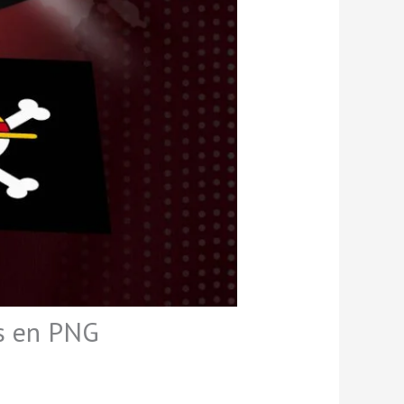
is en PNG