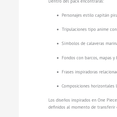
Dentro del pack encontrarás:
Personajes estilo capitán pir
Tripulaciones tipo anime con 
Símbolos de calaveras marina
Fondos con barcos, mapas y b
Frases inspiradoras relaciona
Composiciones horizontales l
Los diseños inspirados en One Piece
definidos al momento de transferir 