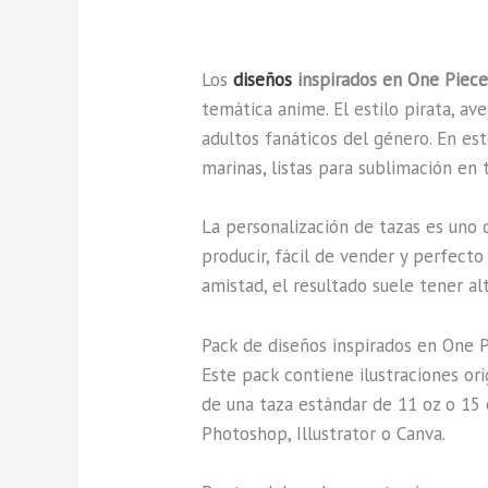
Los
diseños
inspirados en One Piece
temática anime. El estilo pirata, av
adultos fanáticos del género. En es
marinas, listas para sublimación en 
La personalización de tazas es uno
producir, fácil de vender y perfect
amistad, el resultado suele tener a
Pack de diseños inspirados en One P
Este pack contiene ilustraciones or
de una taza estándar de 11 oz o 15 
Photoshop, Illustrator o Canva.