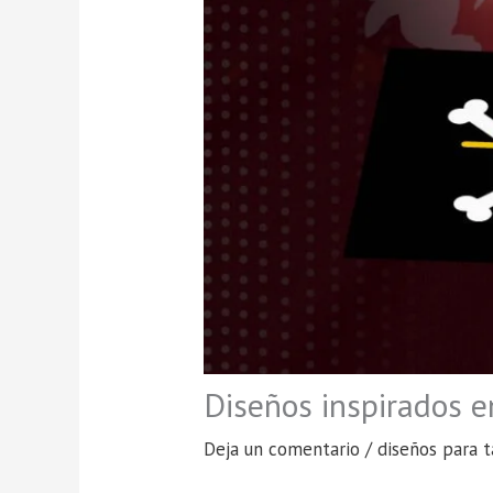
Diseños inspirados e
Deja un comentario
/
diseños para t