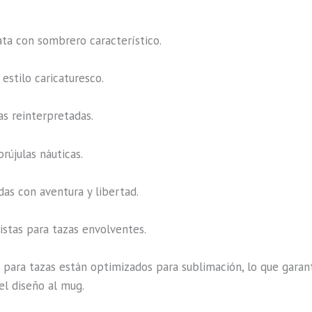
ata con sombrero característico.
estilo caricaturesco.
s reinterpretadas.
rújulas náuticas.
das con aventura y libertad.
istas para tazas envolventes.
 para tazas están optimizados para sublimación, lo que garant
el diseño al mug.