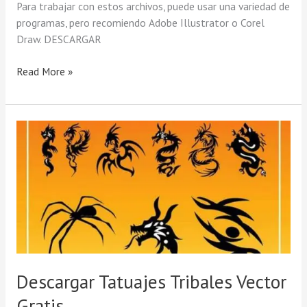
Para trabajar con estos archivos, puede usar una variedad de
programas, pero recomiendo Adobe Illustrator o Corel
Draw. DESCARGAR
Read More »
Descargar
Tatuajes
Tribales
Vector
Gratis
Descargar Tatuajes Tribales Vector
Gratis