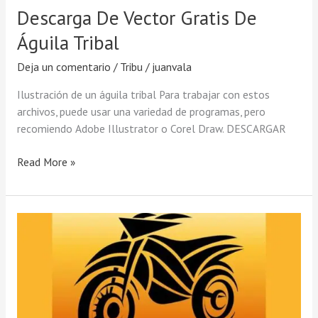
Descarga De Vector Gratis De
Águila Tribal
Deja un comentario
/
Tribu
/
juanvala
Ilustración de un águila tribal Para trabajar con estos
archivos, puede usar una variedad de programas, pero
recomiendo Adobe Illustrator o Corel Draw. DESCARGAR
Read More »
Descargar
Motos
Tribales
Vector
Gratis