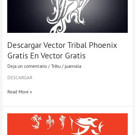
Gratis
En
Vector
Gratis
Descargar Vector Tribal Phoenix
Gratis En Vector Gratis
Deja un comentario
/
Tribu
/
juanvala
DESCARGAR
Read More »
Descargar
Dragon
Tattoo