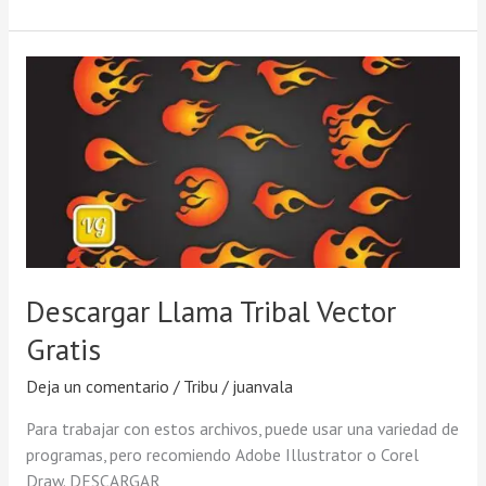
Descargar
Llama
Tribal
Vector
Gratis
Descargar Llama Tribal Vector
Gratis
Deja un comentario
/
Tribu
/
juanvala
Para trabajar con estos archivos, puede usar una variedad de
programas, pero recomiendo Adobe Illustrator o Corel
Draw. DESCARGAR