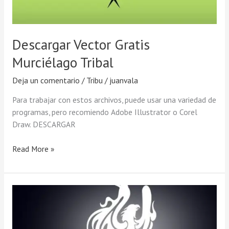
Descargar Vector Gratis
Murciélago Tribal
Deja un comentario
/
Tribu
/
juanvala
Para trabajar con estos archivos, puede usar una variedad de
programas, pero recomiendo Adobe Illustrator o Corel
Draw. DESCARGAR
Read More »
Descargar
Vector
Tribal
Phoenix