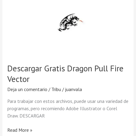
Descargar
Gratis
Dragon
Pull
Fire
Vector
Descargar Gratis Dragon Pull Fire
Vector
Deja un comentario
/
Tribu
/
juanvala
Para trabajar con estos archivos, puede usar una variedad de
programas, pero recomiendo Adobe Illustrator o Corel
Draw. DESCARGAR
Read More »