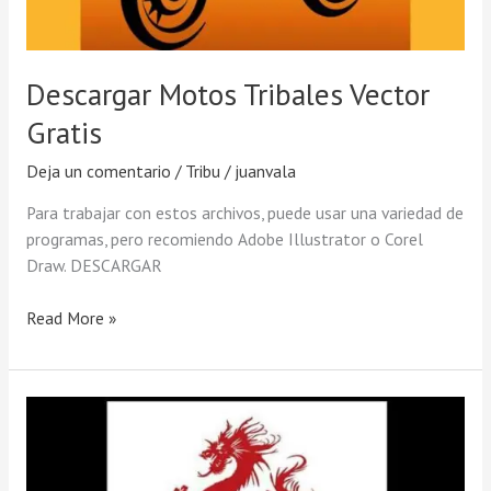
Descargar Motos Tribales Vector
Gratis
Deja un comentario
/
Tribu
/
juanvala
Para trabajar con estos archivos, puede usar una variedad de
programas, pero recomiendo Adobe Illustrator o Corel
Draw. DESCARGAR
Read More »
Descargar
Vector
De
Dragón