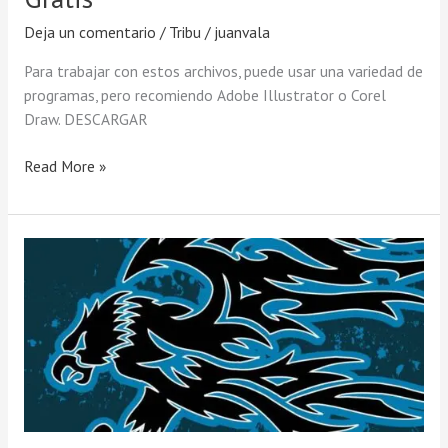
Deja un comentario
/
Tribu
/
juanvala
Para trabajar con estos archivos, puede usar una variedad de
programas, pero recomiendo Adobe Illustrator o Corel
Draw. DESCARGAR
Read More »
Descarga
De
Vector
Gratis
De
Águila
Tribal