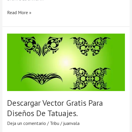
Read More »
Descargar
Vector
Gratis
Para
Diseños
De
Tatuajes.
Descargar Vector Gratis Para
Diseños De Tatuajes.
Deja un comentario
/
Tribu
/
juanvala