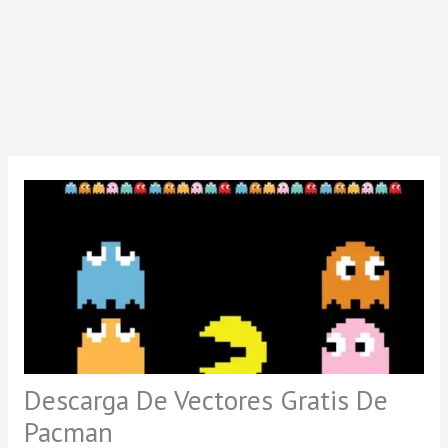
Descarga De Vectores Gratis De
Pacman