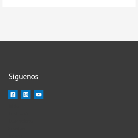
Siguenos
Inicio
Ilustración
Ilustradores
Siluetas
Iconos