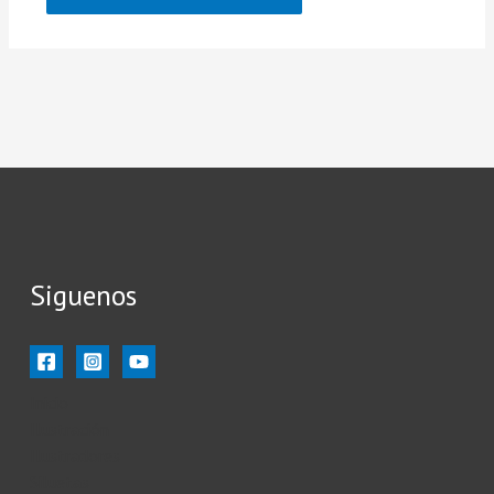
Siguenos
Inicio
Ilustración
Ilustradores
Siluetas