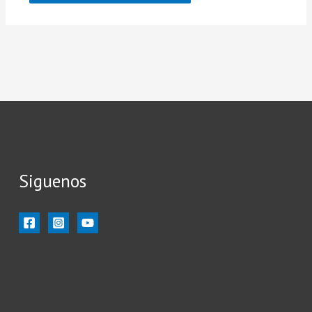
Siguenos
Inicio
Ilustración
Ilustradores
Siluetas