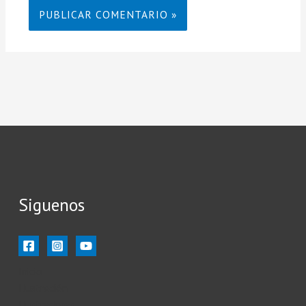
Siguenos
Inicio
Ilustración
Ilustradores