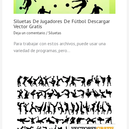
Siluetas De Jugadores De Fútbol Descargar
Vector Gratis
Deja un comentario
/
Siluetas
Para trabajar con estos archivos, puede usar una
variedad de programas, pero…