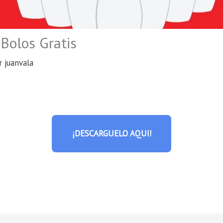
Bolos Gratis
or
juanvala
¡DESCARGUELO AQUI!