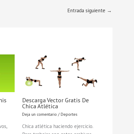
Entrada siguiente
→
nis
Descarga Vector Gratis De
Chica Atlética
Deja un comentario
/
Deportes
vos,
Chica atlética haciendo ejercicio.