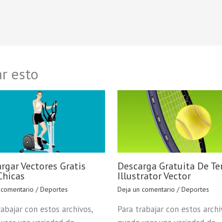
r esto
rgar Vectores Gratis
Descarga Gratuita De Te
Chicas
Illustrator Vector
 comentario
/
Deportes
Deja un comentario
/
Deportes
rabajar con estos archivos,
Para trabajar con estos archi