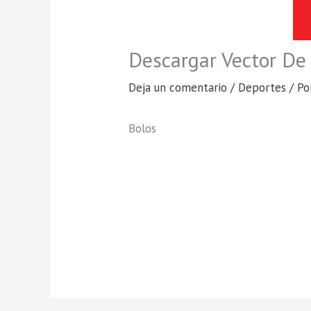
Descargar Vector De 
Deja un comentario
/
Deportes
/ P
Bolos