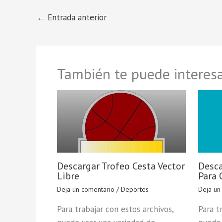
←
Entrada anterior
También te puede interesa
Descargar Trofeo Cesta Vector
Desca
Libre
Para 
Deja un comentario
/
Deportes
Deja un
Para trabajar con estos archivos,
Para t