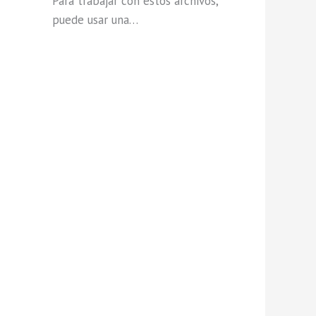
Para trabajar con estos archivos,
puede usar una…