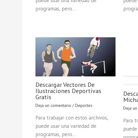
puede usar una variedad de
puede 
programas, pero…
progr
Descargar Vectores De
Ilustraciones Deportivas
Desca
Gratis
Micha
Deja un comentario
/
Deportes
Deja un
Para trabajar con estos archivos,
Para t
puede usar una variedad de
puede 
programas, pero…
progr