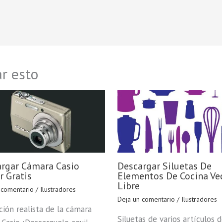
r esto
rgar Cámara Casio
Descargar Siluetas De
r Gratis
Elementos De Cocina Ve
Libre
 comentario
/
Ilustradores
Deja un comentario
/
Ilustradores
ación realista de la cámara
Siluetas de varios artículos 