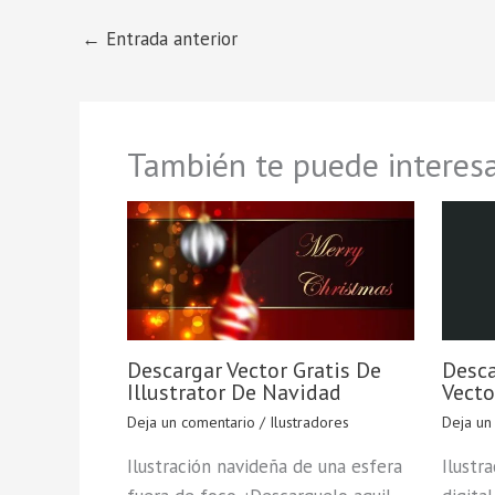
←
Entrada anterior
También te puede interesa
Descargar Vector Gratis De
Desca
Illustrator De Navidad
Vecto
Deja un comentario
/
Ilustradores
Deja un
Ilustración navideña de una esfera
Ilustr