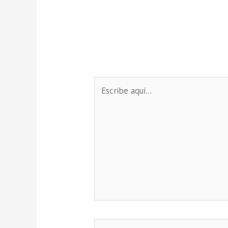
Escribe
aquí...
Name