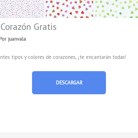
 Corazón Gratis
Por
juanvala
rentes tipos y colores de corazones, ¡te encantarán todas!
DESCARGAR