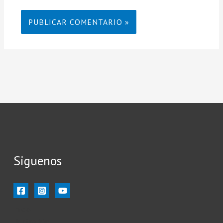
Siguenos
Inicio
Ilustración