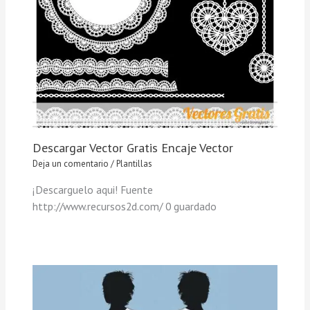
Descargar Vector Gratis Encaje Vector
Deja un comentario
/
Plantillas
¡Descarguelo aqui! Fuente
http://www.recursos2d.com/ 0 guardado