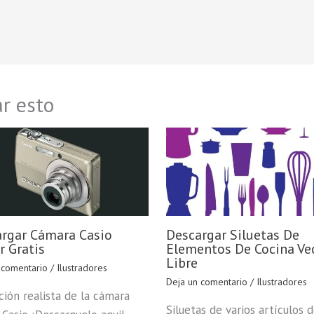
r esto
rgar Cámara Casio
Descargar Siluetas De
r Gratis
Elementos De Cocina Ve
Libre
 comentario
/
Ilustradores
Deja un comentario
/
Ilustradores
ación realista de la cámara
Siluetas de varios artículos 