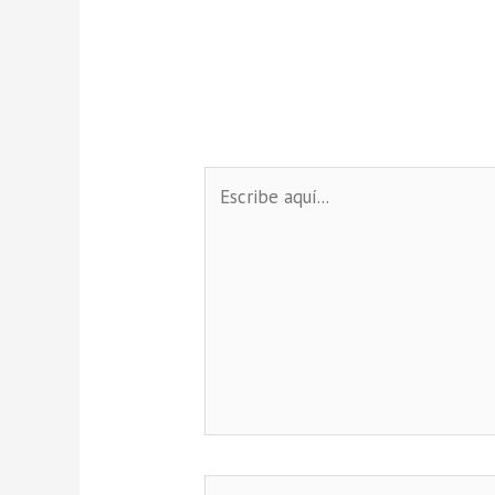
Escribe
aquí...
Name