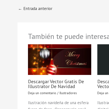
←
Entrada anterior
También te puede interesa
Descargar Vector Gratis De
Desca
Illustrator De Navidad
Vecto
Deja un comentario
/
Ilustradores
Deja un
Ilustración navideña de una esfera
Ilustr