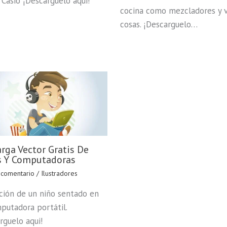
l Casio ¡Descarguelo aqui!
cocina como mezcladores y v
cosas. ¡Descarguelo…
rga Vector Gratis De
s Y Computadoras
 comentario
/
Ilustradores
ación de un niño sentado en
putadora portátil.
rguelo aqui!