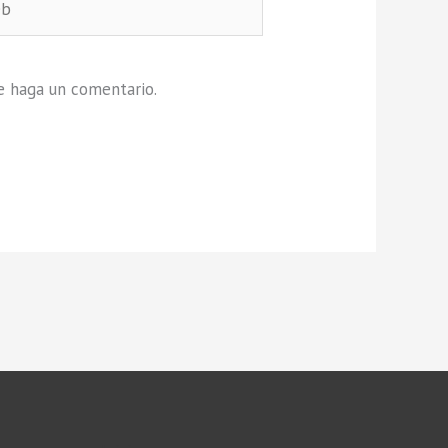
e haga un comentario.