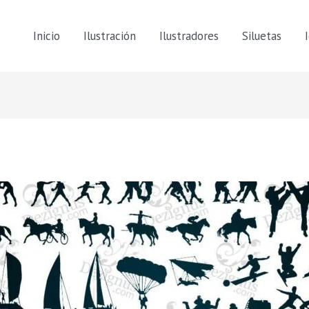
Inicio
Ilustración
Ilustradores
Siluetas