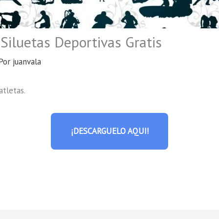
Siluetas Deportivas Gratis
Por
juanvala
atletas.
¡DESCARGUELO AQUI!