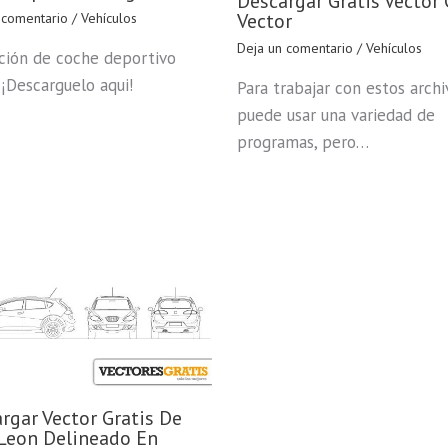
Descargar Gratis Vector
Vector
 comentario
/
Vehículos
Deja un comentario
/
Vehículos
ación de coche deportivo
 ¡Descarguelo aqui!
Para trabajar con estos archi
puede usar una variedad de
programas, pero…
rgar Vector Gratis De
Leon Delineado En