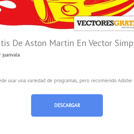
tis De Aston Martin En Vector Simpl
r
juanvala
uede usar una variedad de programas, pero recomiendo Adobe I
DESCARGAR