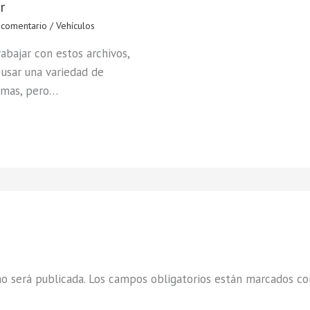
r
 comentario
/
Vehículos
rabajar con estos archivos,
usar una variedad de
amas, pero…
o será publicada.
Los campos obligatorios están marcados c