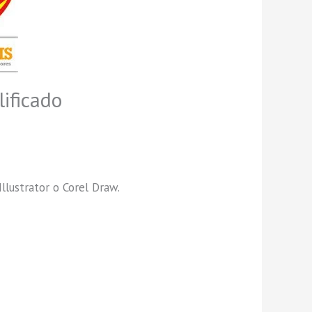
ificado
llustrator o Corel Draw.