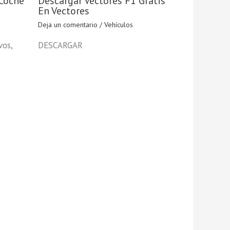
 Coche
Descargar Vectores F1 Gratis
En Vectores
Deja un comentario
/
Vehículos
vos,
DESCARGAR