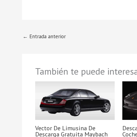
←
Entrada anterior
También te puede interesa
Vector De Limusina De
Desca
Descarga Gratuita Maybach
Coche