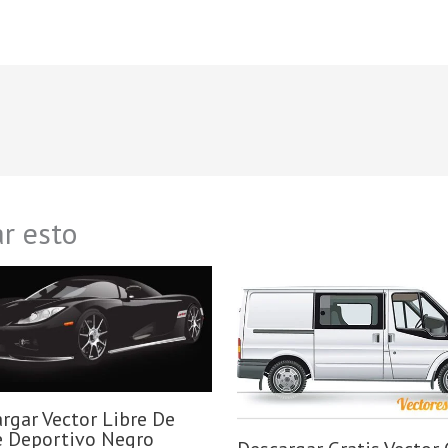
r esto
rgar Vector Libre De
 Deportivo Negro