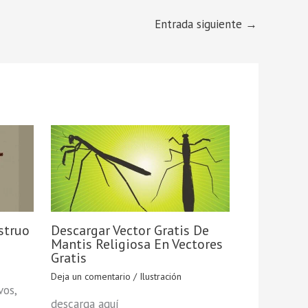
Entrada siguiente
→
struo
Descargar Vector Gratis De
Mantis Religiosa En Vectores
Gratis
Deja un comentario
/
Ilustración
vos,
descarga aquí