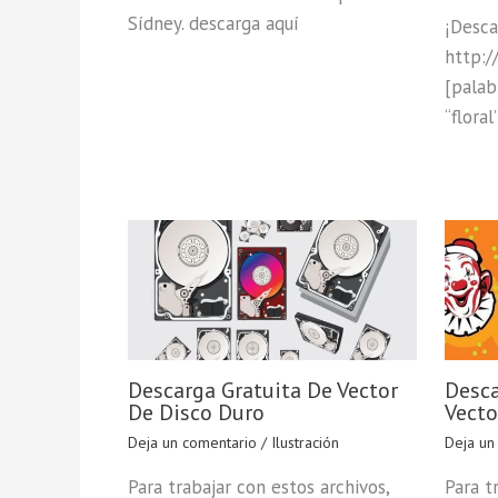
Sídney. descarga aquí
¡Desca
http:
[palab
“floral
Descarga Gratuita De Vector
Desca
De Disco Duro
Vecto
Deja un comentario
/
Ilustración
Deja un
Para trabajar con estos archivos,
Para t