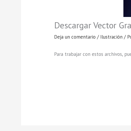
Descargar Vector Gr
Deja un comentario
/
Ilustración
/ P
Para trabajar con estos archivos, p