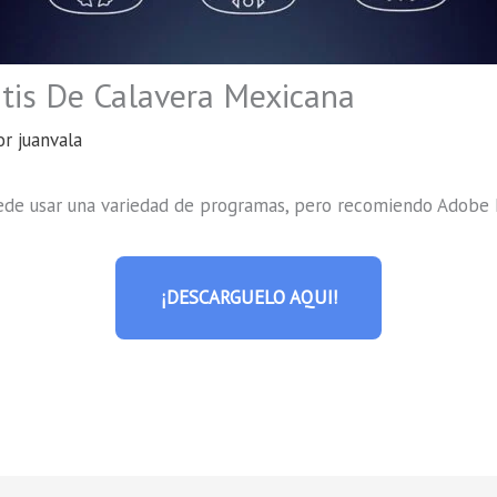
atis De Calavera Mexicana
or
juanvala
uede usar una variedad de programas, pero recomiendo Adobe I
¡DESCARGUELO AQUI!