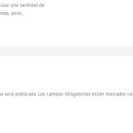
usar una variedad de
amas, pero…
o será publicada.
Los campos obligatorios están marcados c