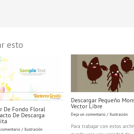
r esto
Descargar Pequeño Mon
Vector Libre
r De Fondo Floral
acto De Descarga
Deja un comentario
/
Ilustración
ita
Para trabajar con estos archi
 comentario
/
Ilustración