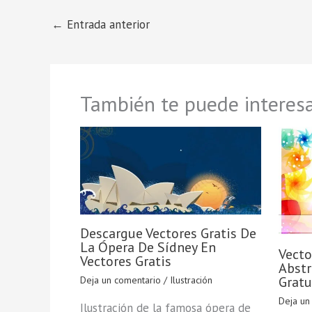
←
Entrada anterior
También te puede interesa
Descargue Vectores Gratis De
La Ópera De Sídney En
Vecto
Vectores Gratis
Abstr
Gratu
Deja un comentario
/
Ilustración
Deja un
Ilustración de la famosa ópera de