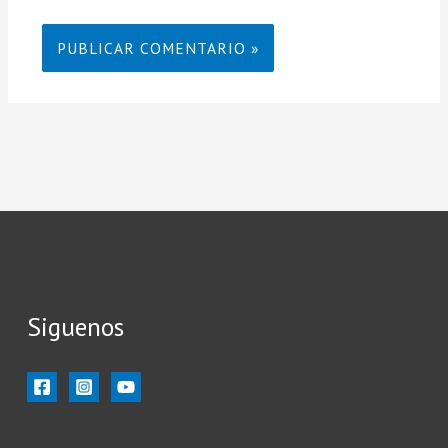
Siguenos
Inicio
Ilustración