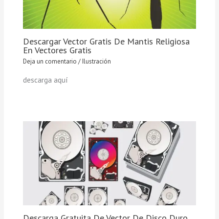
Descargar Vector Gratis De Mantis Religiosa
En Vectores Gratis
Deja un comentario
/
Ilustración
descarga aquí
Descarga Gratuita De Vector De Disco Duro