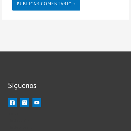
Siguenos
Inicio
Ilustración
Ilustradores