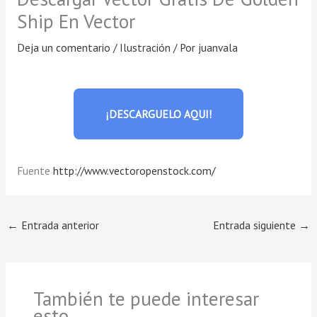
Ship En Vector
Deja un comentario
/
Ilustración
/ Por
juanvala
¡DESCARGUELO AQUI!
Fuente
http://www.vectoropenstock.com/
←
Entrada anterior
Entrada siguiente
→
También te puede interesar
esto