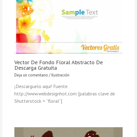
Vector De Fondo Floral Abstracto De
Descarga Gratuita
Deja un comentario
/
Ilustración
¡Descarguelo aqui! Fuente
http://www.webdesignhot.com [palabras clave de
Shutterstock = “floral”]