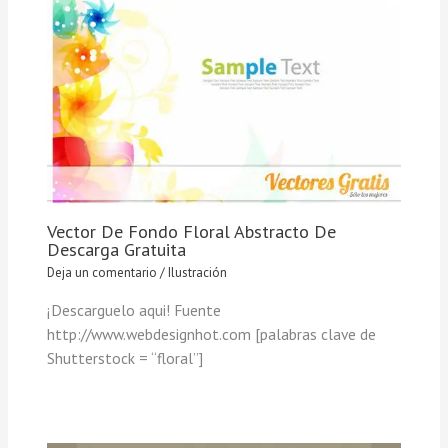
Vector De Fondo Floral Abstracto De
Descarga Gratuita
Deja un comentario
/
Ilustración
¡Descarguelo aqui! Fuente
http://www.webdesignhot.com [palabras clave de
Shutterstock = “floral”]