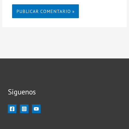
Siguenos
Inicio
Ilustración