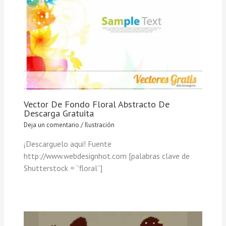
Vector De Fondo Floral Abstracto De
Descarga Gratuita
Deja un comentario
/
Ilustración
¡Descarguelo aqui! Fuente
http://www.webdesignhot.com [palabras clave de
Shutterstock = “floral”]