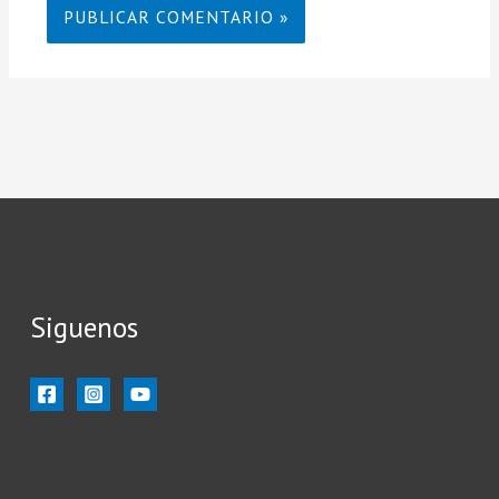
Siguenos
Inicio
Ilustración
Ilustradores