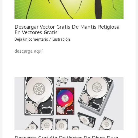
Descargar Vector Gratis De Mantis Religiosa
En Vectores Gratis
Deja un comentario
/
Ilustración
descarga aquí
Descarga Gratuita De Vector De Disco Duro