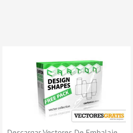
Descargar Vectores De Embalaje