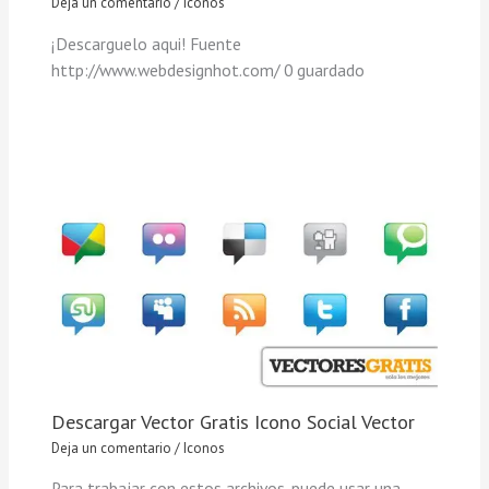
Deja un comentario
/
Iconos
¡Descarguelo aqui! Fuente
http://www.webdesignhot.com/ 0 guardado
Descargar Vector Gratis Icono Social Vector
Deja un comentario
/
Iconos
Para trabajar con estos archivos, puede usar una