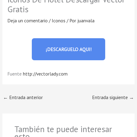
Gratis
Deja un comentario
/
Iconos
/ Por
juanvala
¡DESCARGUELO AQUI!
Fuente
http://vectorlady.com
←
Entrada anterior
Entrada siguiente
→
También te puede interesar
esto