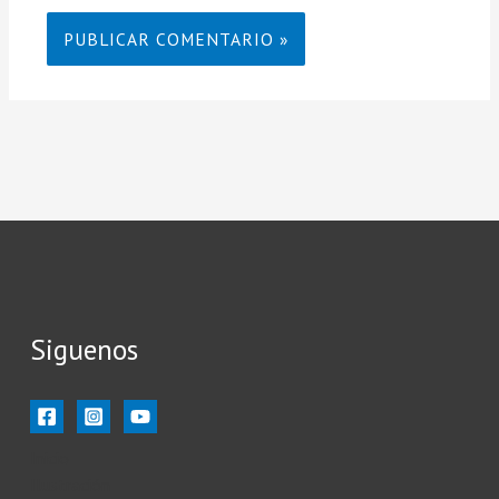
Siguenos
Inicio
Ilustración