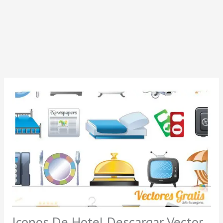
Iconos De Hotel Descargar Vector