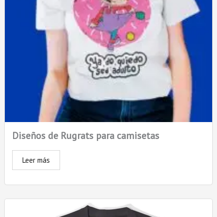
Diseños de Rugrats para camisetas
Leer más