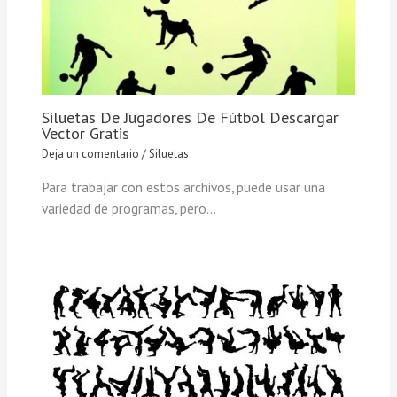
Siluetas De Jugadores De Fútbol Descargar
Vector Gratis
Deja un comentario
/
Siluetas
Para trabajar con estos archivos, puede usar una
variedad de programas, pero…