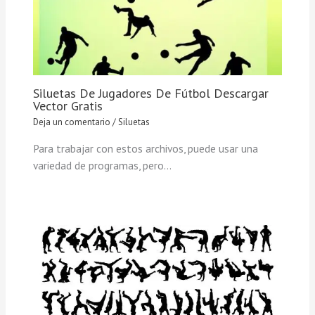
Siluetas De Jugadores De Fútbol Descargar
Vector Gratis
Deja un comentario
/
Siluetas
Para trabajar con estos archivos, puede usar una
variedad de programas, pero…