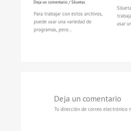
Deja un comentario
/
Siluetas
Siluet
Para trabajar con estos archivos,
trabaj
puede usar una variedad de
usar u
programas, pero…
Deja un comentario
Tu dirección de correo electrónico n