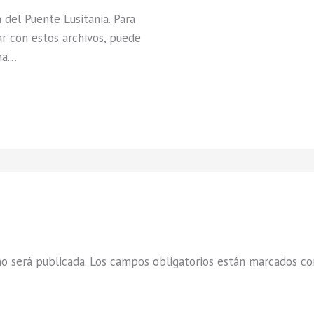
a del Puente Lusitania. Para
ar con estos archivos, puede
na…
o será publicada.
Los campos obligatorios están marcados c