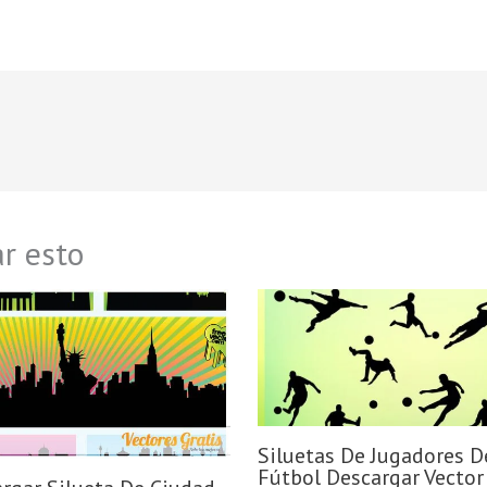
r esto
Siluetas De Jugadores D
Fútbol Descargar Vector