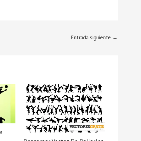
Entrada siguiente
→
e