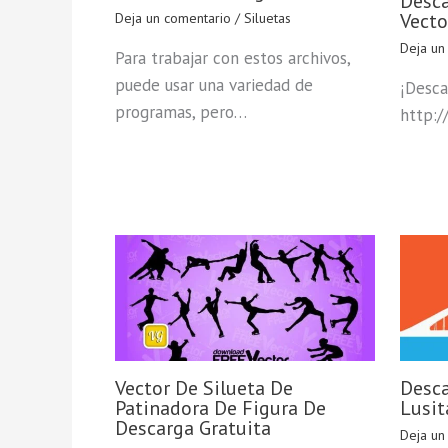
Desca
Vecto
Deja un comentario
/
Siluetas
Deja un
Para trabajar con estos archivos,
puede usar una variedad de
¡Desca
programas, pero…
http:/
Vector De Silueta De
Desca
Patinadora De Figura De
Lusit
Descarga Gratuita
Deja un