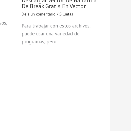
Descargar Vector De Bailarina
De Break Gratis En Vector
Deja un comentario
/
Siluetas
vos,
Para trabajar con estos archivos,
puede usar una variedad de
programas, pero…