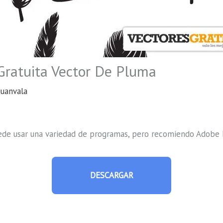
Gratuita Vector De Pluma
juanvala
uede usar una variedad de programas, pero recomiendo Adobe I
DESCARGAR