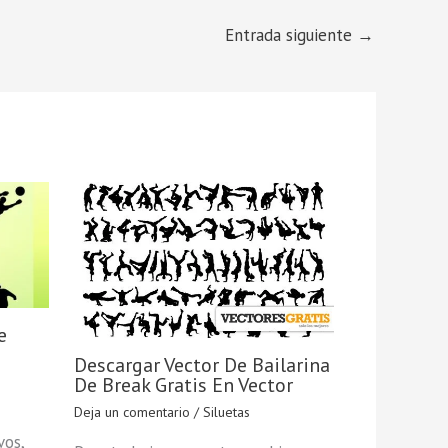
Entrada siguiente
→
e
Descargar Vector De Bailarina
De Break Gratis En Vector
Deja un comentario
/
Siluetas
vos,