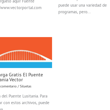
rguelo aqui! Fuente
puede usar una variedad de
/www.vectorportal.com
programas, pero…
rga Gratis El Puente
ania Vector
 comentario
/
Siluetas
a del Puente Lusitania. Para
ar con estos archivos, puede
na…