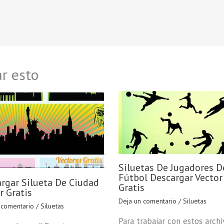
r esto
Siluetas De Jugadores D
Fútbol Descargar Vector
rgar Silueta De Ciudad
Gratis
r Gratis
Deja un comentario
/
Siluetas
 comentario
/
Siluetas
Para trabajar con estos archi