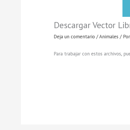
Descargar Vector Lib
Deja un comentario
/
Animales
/ Po
Para trabajar con estos archivos, p