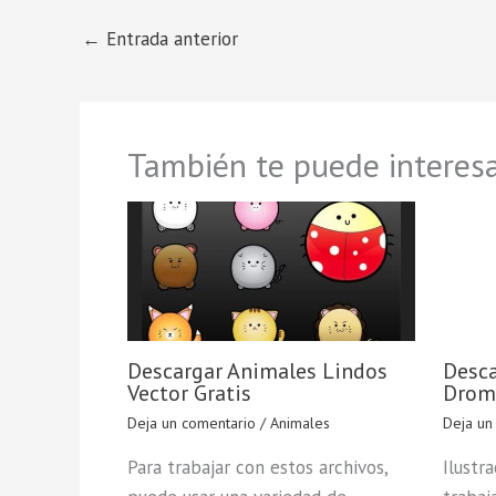
←
Entrada anterior
También te puede interesa
Descargar Animales Lindos
Desca
Vector Gratis
Drom
Deja un comentario
/
Animales
Deja un
Para trabajar con estos archivos,
Ilustr