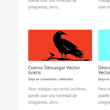
puede usar una variedad de
trabaj
programas, pero…
usar u
Cuervo Descargar Vector
Desca
Gratis
Vecto
Deja un comentario
/
Animales
Deja un
Para trabajar con estos archivos,
Para t
puede usar una variedad de
puede 
programas, pero…
progr