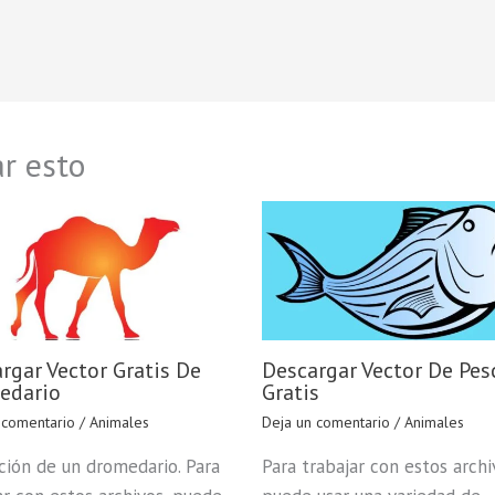
r esto
rgar Vector Gratis De
Descargar Vector De Pes
edario
Gratis
 comentario
/
Animales
Deja un comentario
/
Animales
ación de un dromedario. Para
Para trabajar con estos archi