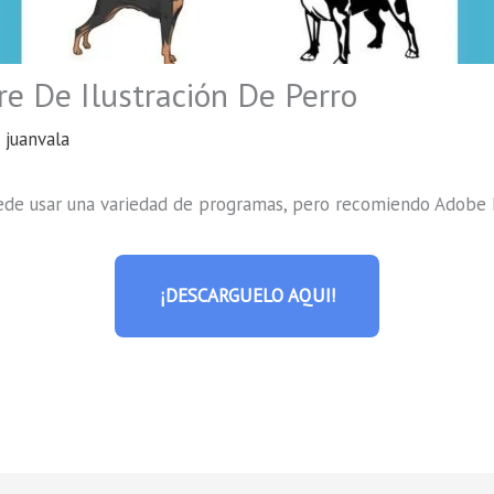
re De Ilustración De Perro
r
juanvala
uede usar una variedad de programas, pero recomiendo Adobe I
¡DESCARGUELO AQUI!