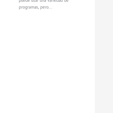
puede usar una variedad de
programas, pero…