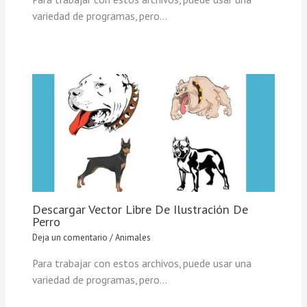
variedad de programas, pero…
Descargar Vector Libre De Ilustración De
Perro
Deja un comentario
/
Animales
Para trabajar con estos archivos, puede usar una
variedad de programas, pero…