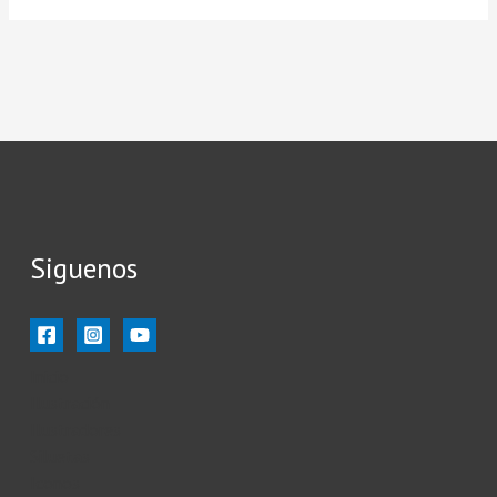
Siguenos
Inicio
Ilustración
Ilustradores
Siluetas
Iconos